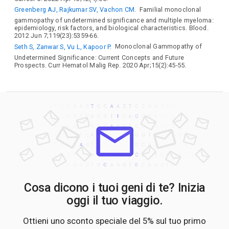
Greenberg AJ, Rajkumar SV, Vachon CM.
Familial monoclonal
gammopathy of undetermined significance and multiple myeloma:
epidemiology, risk factors, and biological characteristics. Blood.
2012 Jun 7;119(23):5359-66.
Seth S, Zanwar S, Vu L, Kapoor P.
Monoclonal Gammopathy of
Undetermined Significance: Current Concepts and Future
Prospects. Curr Hematol Malig Rep. 2020 Apr;15(2):45-55.
Cosa dicono i tuoi geni di te? Inizia
oggi il tuo viaggio.
Ottieni uno sconto speciale del 5% sul tuo primo