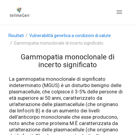
Risultati
Vulnerabilità genetica a condizioni di salute
Gammopatia monoclonale di incerto significato
Gammopatia monoclonale di
incerto significato
La gammopatia monoclonale di significato
indeterminato (MGUS) è un disturbo benigno delle
plasmacellule, che colpisce il 3-5% delle persone di
età superiore ai 50 anni, caratterizzato da
un'alterazione delle plasmacellule (che originano
dai linfociti B) e da un aumento dei livelli
dell'anticorpo monoclonale che esse producono,
noto anche come proteina M.È caratterizzata da
un'alterazione delle plasmacellule (che originano