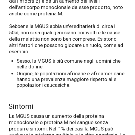
dai linfociti B) e da un aumento dei livelli
dell'anticorpo monoclonale da esse prodotto, noto
anche come proteina M.
Sebbene la MGUS abbia un'ereditarietà di circa il
50%, non si sa quali geni siano coinvolti e le cause
della malattia non sono ben comprese. Esistono
altri fattori che possono giocare un ruolo, come ad
esempio:
Sesso, la MGUS è più comune negli uomini che
nelle donne.
Origine, le popolazioni africane e afroamericane
hanno una prevalenza maggiore rispetto alle
popolazioni caucasiche.
Sintomi
La MGUS causa un aumento della proteina
monoclonale o proteina M nel sangue senza
produrre sintomi. Nell'1% dei casi la MGUS può