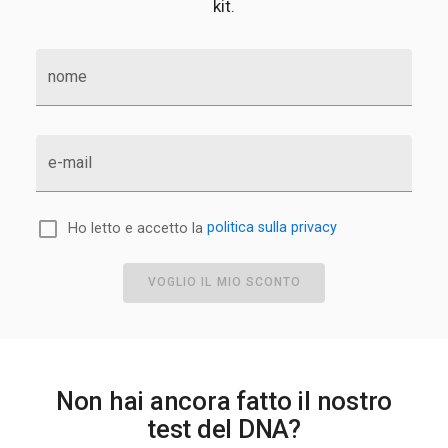
kit.
nome
e-mail
Ho letto e accetto la
politica sulla privacy
VOGLIO IL MIO SCONTO
Non hai ancora fatto il nostro
test del DNA?