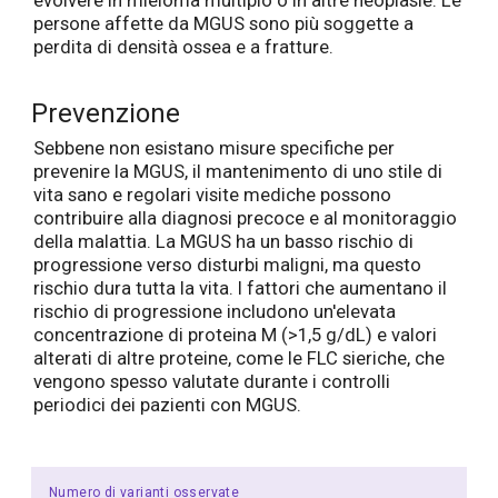
evolvere in mieloma multiplo o in altre neoplasie. Le
persone affette da MGUS sono più soggette a
perdita di densità ossea e a fratture.
Prevenzione
Sebbene non esistano misure specifiche per
prevenire la MGUS, il mantenimento di uno stile di
vita sano e regolari visite mediche possono
contribuire alla diagnosi precoce e al monitoraggio
della malattia. La MGUS ha un basso rischio di
progressione verso disturbi maligni, ma questo
rischio dura tutta la vita. I fattori che aumentano il
rischio di progressione includono un'elevata
concentrazione di proteina M (>1,5 g/dL) e valori
alterati di altre proteine, come le FLC sieriche, che
vengono spesso valutate durante i controlli
periodici dei pazienti con MGUS.
Numero di varianti osservate