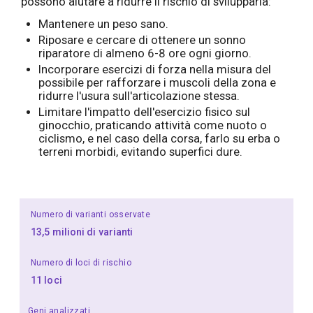
possono aiutare a ridurre il rischio di svilupparla:
Mantenere un peso sano.
Riposare e cercare di ottenere un sonno
riparatore di almeno 6-8 ore ogni giorno.
Incorporare esercizi di forza nella misura del
possibile per rafforzare i muscoli della zona e
ridurre l'usura sull'articolazione stessa.
Limitare l'impatto dell'esercizio fisico sul
ginocchio, praticando attività come nuoto o
ciclismo, e nel caso della corsa, farlo su erba o
terreni morbidi, evitando superfici dure.
Numero di varianti osservate
13,5 milioni di varianti
Numero di loci di rischio
11 loci
Geni analizzati