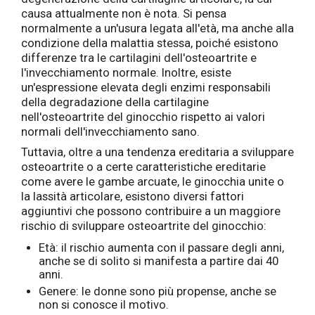
causa attualmente non è nota. Si pensa
normalmente a un'usura legata all'età, ma anche alla
condizione della malattia stessa, poiché esistono
differenze tra le cartilagini dell'osteoartrite e
l'invecchiamento normale. Inoltre, esiste
un'espressione elevata degli enzimi responsabili
della degradazione della cartilagine
nell'osteoartrite del ginocchio rispetto ai valori
normali dell'invecchiamento sano.
Tuttavia, oltre a una tendenza ereditaria a sviluppare
osteoartrite o a certe caratteristiche ereditarie
come avere le gambe arcuate, le ginocchia unite o
la lassità articolare, esistono diversi fattori
aggiuntivi che possono contribuire a un maggiore
rischio di sviluppare osteoartrite del ginocchio:
Età: il rischio aumenta con il passare degli anni,
anche se di solito si manifesta a partire dai 40
anni.
Genere: le donne sono più propense, anche se
non si conosce il motivo.