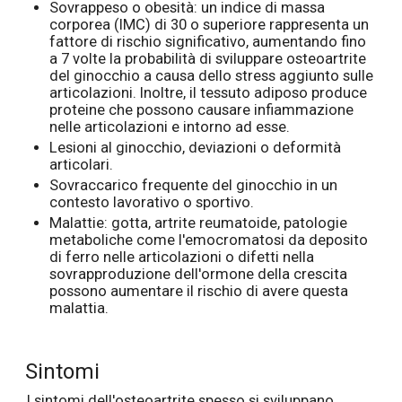
Sovrappeso o obesità: un indice di massa
corporea (IMC) di 30 o superiore rappresenta un
fattore di rischio significativo, aumentando fino
a 7 volte la probabilità di sviluppare osteoartrite
del ginocchio a causa dello stress aggiunto sulle
articolazioni. Inoltre, il tessuto adiposo produce
proteine che possono causare infiammazione
nelle articolazioni e intorno ad esse.
Lesioni al ginocchio, deviazioni o deformità
articolari.
Sovraccarico frequente del ginocchio in un
contesto lavorativo o sportivo.
Malattie: gotta, artrite reumatoide, patologie
metaboliche come l'emocromatosi da deposito
di ferro nelle articolazioni o difetti nella
sovrapproduzione dell'ormone della crescita
possono aumentare il rischio di avere questa
malattia.
Sintomi
I sintomi dell'osteoartrite spesso si sviluppano