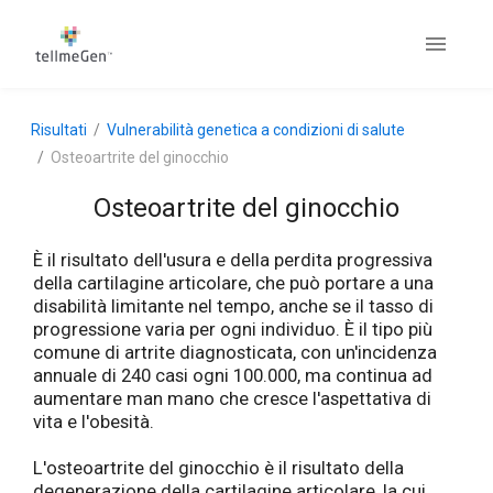
Risultati
Vulnerabilità genetica a condizioni di salute
Osteoartrite del ginocchio
Osteoartrite del ginocchio
È il risultato dell'usura e della perdita progressiva
della cartilagine articolare, che può portare a una
disabilità limitante nel tempo, anche se il tasso di
progressione varia per ogni individuo. È il tipo più
comune di artrite diagnosticata, con un'incidenza
annuale di 240 casi ogni 100.000, ma continua ad
aumentare man mano che cresce l'aspettativa di
vita e l'obesità.
L'osteoartrite del ginocchio è il risultato della
degenerazione della cartilagine articolare, la cui