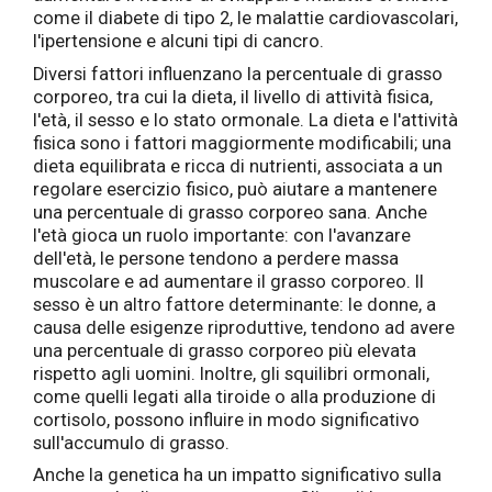
come il diabete di tipo 2, le malattie cardiovascolari,
l'ipertensione e alcuni tipi di cancro.
Diversi fattori influenzano la percentuale di grasso
corporeo, tra cui la dieta, il livello di attività fisica,
l'età, il sesso e lo stato ormonale. La dieta e l'attività
fisica sono i fattori maggiormente modificabili; una
dieta equilibrata e ricca di nutrienti, associata a un
regolare esercizio fisico, può aiutare a mantenere
una percentuale di grasso corporeo sana. Anche
l'età gioca un ruolo importante: con l'avanzare
dell'età, le persone tendono a perdere massa
muscolare e ad aumentare il grasso corporeo. Il
sesso è un altro fattore determinante: le donne, a
causa delle esigenze riproduttive, tendono ad avere
una percentuale di grasso corporeo più elevata
rispetto agli uomini. Inoltre, gli squilibri ormonali,
come quelli legati alla tiroide o alla produzione di
cortisolo, possono influire in modo significativo
sull'accumulo di grasso.
Anche la genetica ha un impatto significativo sulla