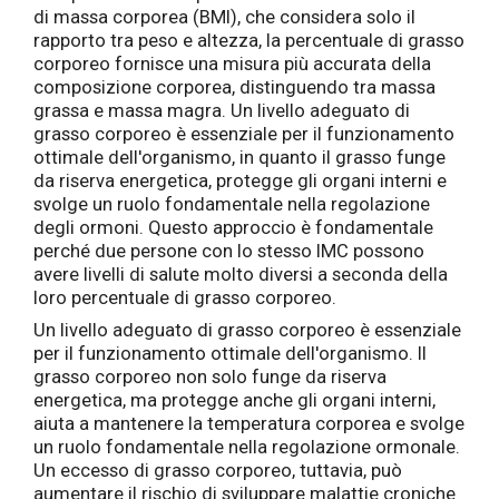
di massa corporea (BMI), che considera solo il
rapporto tra peso e altezza, la percentuale di grasso
corporeo fornisce una misura più accurata della
composizione corporea, distinguendo tra massa
grassa e massa magra. Un livello adeguato di
grasso corporeo è essenziale per il funzionamento
ottimale dell'organismo, in quanto il grasso funge
da riserva energetica, protegge gli organi interni e
svolge un ruolo fondamentale nella regolazione
degli ormoni. Questo approccio è fondamentale
perché due persone con lo stesso IMC possono
avere livelli di salute molto diversi a seconda della
loro percentuale di grasso corporeo.
Un livello adeguato di grasso corporeo è essenziale
per il funzionamento ottimale dell'organismo. Il
grasso corporeo non solo funge da riserva
energetica, ma protegge anche gli organi interni,
aiuta a mantenere la temperatura corporea e svolge
un ruolo fondamentale nella regolazione ormonale.
Un eccesso di grasso corporeo, tuttavia, può
aumentare il rischio di sviluppare malattie croniche