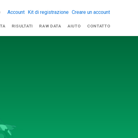
Account
Kit di registrazione
Creare un account
TA
RISULTATI
RAW DATA
AIUTO
CONTATTO