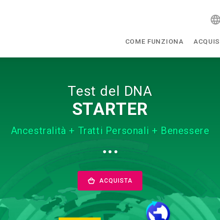
COME FUNZIONA
ACQUIS
Test del DNA
STARTER
Ancestralità + Tratti Personali + Benessere
···
ACQUISTA