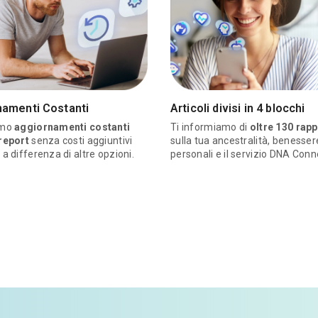
namenti Costanti
Articoli divisi in 4 blocchi
amo
aggiornamenti costanti
Ti informiamo di
oltre 130 rapp
 report
senza costi aggiuntivi
sulla tua ancestralità, benessere
 a differenza di altre opzioni.
personali e il servizio DNA Conn