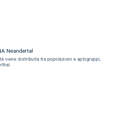
DNA Neandertal
tà viene distribuita tra popolazioni e aplogruppi,
thal.