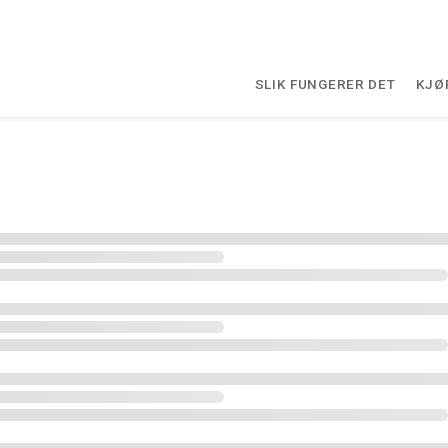
SLIK FUNGERER DET
KJØ