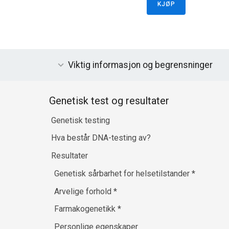
KJØP
Viktig informasjon og begrensninger
Genetisk test og resultater
Genetisk testing
Hva består DNA-testing av?
Resultater
Genetisk sårbarhet for helsetilstander
*
Arvelige forhold
*
Farmakogenetikk
*
Personlige egenskaper