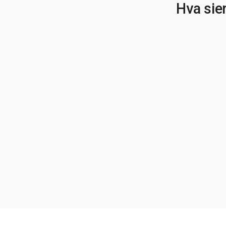
Hva sie