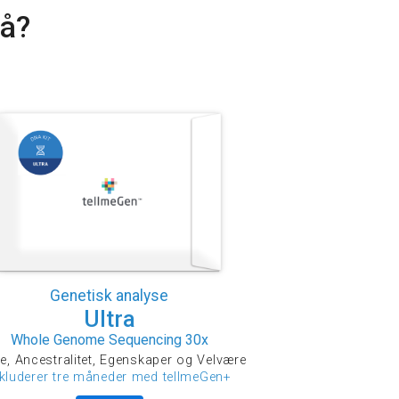
nå?
Genetisk analyse
Ultra
Whole Genome Sequencing 30x
e, Ancestralitet, Egenskaper og Velvære
nkluderer tre måneder med tellmeGen+