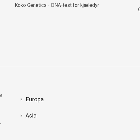
Koko Genetics - DNA-test for kjæledyr
e
Europa
Asia
r