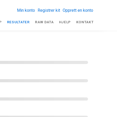
Min konto
Registrer kit
Opprett en konto
P
RESULTATER
RAW DATA
HJELP
KONTAKT