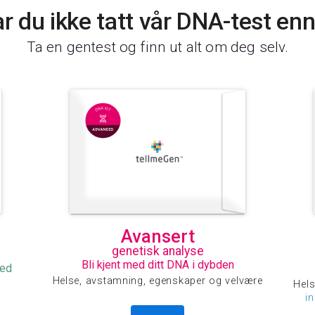
r du ikke tatt vår DNA-test en
Ta en gentest og finn ut alt om deg selv.
Avansert
genetisk analyse
Bli kjent med ditt DNA i dybden
med
Helse, avstamning, egenskaper og velvære
Hels
i