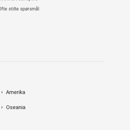
Ofte stilte spørsmål
Amerika
Oseania