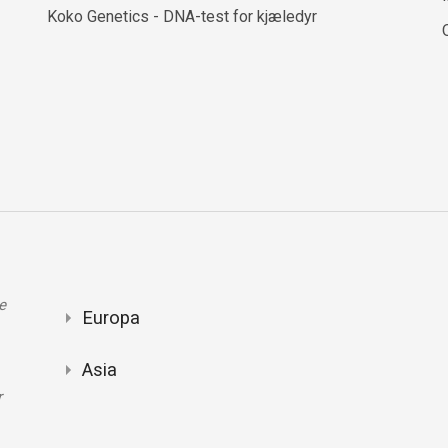
Koko Genetics - DNA-test for kjæledyr
e
Europa
Asia
r