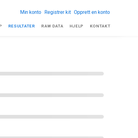
Min konto
Registrer kit
Opprett en konto
P
RESULTATER
RAW DATA
HJELP
KONTAKT