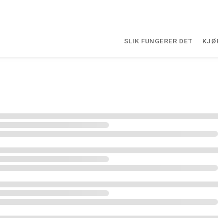
SLIK FUNGERER DET
KJØ