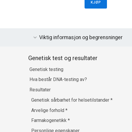
KJØP
Viktig informasjon og begrensninger
Genetisk test og resultater
Genetisk testing
Hva består DNA-testing av?
Resultater
Genetisk sårbarhet for helsetilstander
*
Arvelige forhold
*
Farmakogenetikk
*
Personlige egenskaper