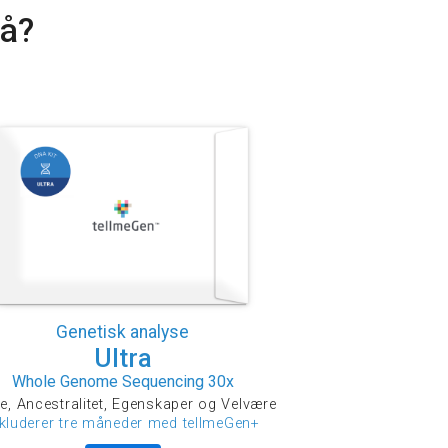
nå?
Genetisk analyse
Ultra
Whole Genome Sequencing 30x
e, Ancestralitet, Egenskaper og Velvære
nkluderer tre måneder med tellmeGen+