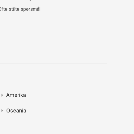
Ofte stilte spørsmål
Amerika
Oseania