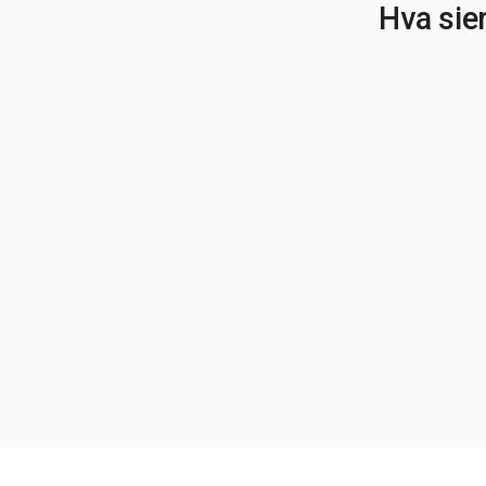
Hva sie