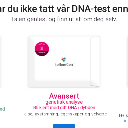
r du ikke tatt vår DNA-test en
Ta en gentest og finn ut alt om deg selv.
Avansert
genetisk analyse
Bli kjent med ditt DNA i dybden
med
Helse, avstamning, egenskaper og velvære
Hels
i